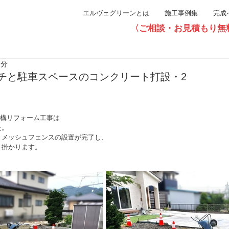
エルヴェグリーンとは
施工事例集
完成
〈ご相談・お見積もり無料〉直通0
1分
チと駐車スペースのコンクリート打設・2
外構リフォーム工事は
た。
とメッシュフェンスの設置が完了し、
り掛かります。