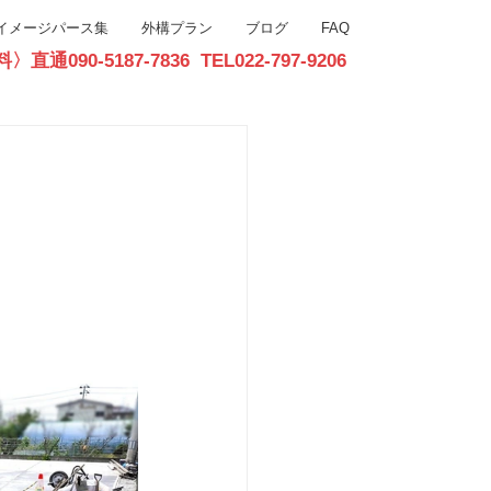
イメージパース集
外構プラン
ブログ
FAQ
90-5187-7836 TEL022-797-9206
お問合せ