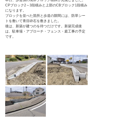
本日、歩道側の境界ブロック積みが完成しました。
CPブロック2～3段積みと上部のCBブロック1段積み
になります。
ブロックを並べた箇所と歩道の隙間には、防草シー
トを敷いて青目砕石を敷きました。
後は、新築が建つのを待つだけです。新築完成後
は、駐車場・アプローチ・フェンス・庭工事の予定
です。