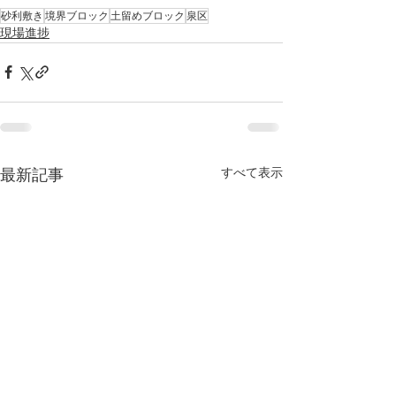
砂利敷き
境界ブロック
土留めブロック
泉区
現場進捗
すべて表示
最新記事