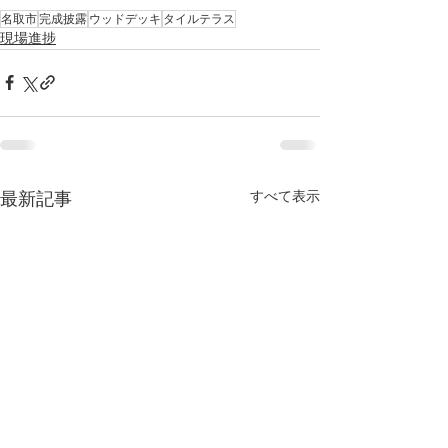
名取市
完成披露
ウッドデッキ
タイルテラス
現場進捗
すべて表示
最新記事