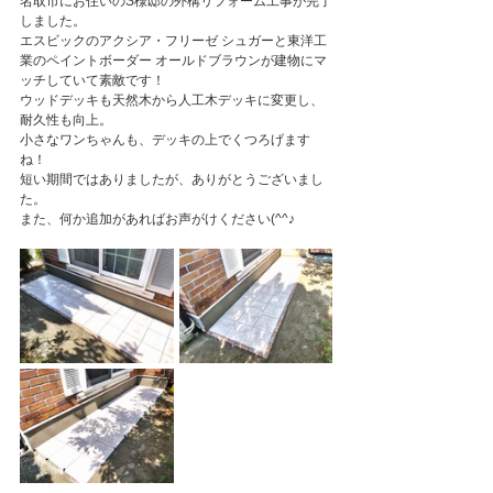
名取市にお住いのS様邸の外構リフォーム工事が完了
しました。
エスビックのアクシア・フリーゼ シュガーと東洋工
業のペイントボーダー オールドブラウンが建物にマ
ッチしていて素敵です！
ウッドデッキも天然木から人工木デッキに変更し、
耐久性も向上。
小さなワンちゃんも、デッキの上でくつろげます
ね！
短い期間ではありましたが、ありがとうございまし
た。
また、何か追加があればお声がけください(^^♪