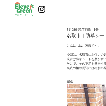
エルヴェグリーン
6月2日
読了時間: 1分
名取市｜防草シー
こんにちは、遠藤です。
今回は、名取市にお住いの
現在は防草シートを敷かず
そこで、その不満を解決す
裏庭の植栽周辺には樹脂の
完成