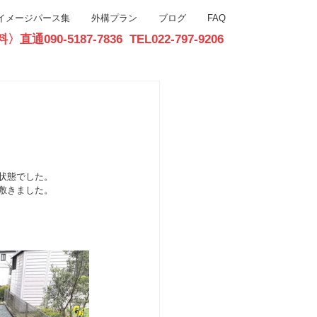
イメージパース集
外構プラン
ブログ
FAQ
90-5187-7836 TEL022-797-9206
お問合せ
状態でした。
敷きました。