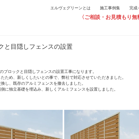
エルヴェグリーンとは
施工事例集
完成
〈ご相談・お見積もり無料〉直通0
クと目隠しフェンスの設置
邸のブロックと目隠しフェンスの設置工事になります。
したため、新しくしたいとの事で、弊社で対応させていただきました。
交換し、既存のアルミフェンスを撤去しました。
場側に独立基礎を埋込み、新しくアルミフェンスを設置しました。