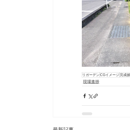
リガーデン
CGイメージ
完成
現場進捗
最新記事