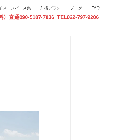
イメージパース集
外構プラン
ブログ
FAQ
90-5187-7836 TEL022-797-9206
お問合せ