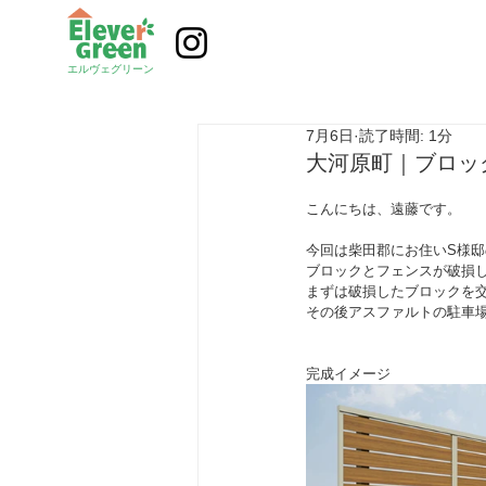
エルヴェグリーン
7月6日
読了時間: 1分
大河原町｜ブロッ
こんにちは、遠藤です。
今回は柴田郡にお住いS様
ブロックとフェンスが破損
まずは破損したブロックを
その後アスファルトの駐車
完成イメージ