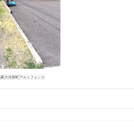
披露
大河原町
アルミフェンス