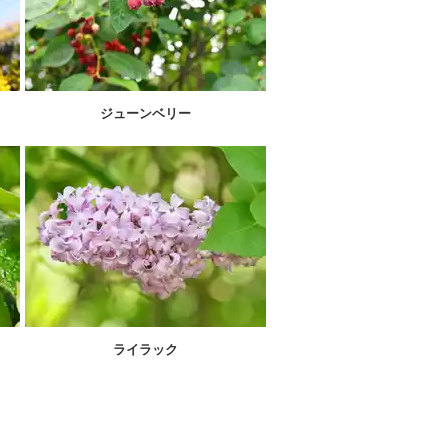
ジューンベリー
ライラック