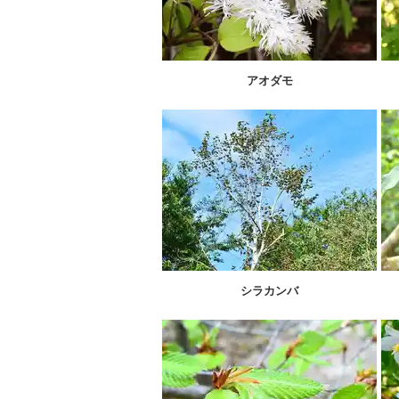
アオダモ
シラカンバ