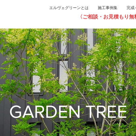
エルヴェグリーンとは
施工事例集
完成
〈ご相談・お見積もり無料〉直通0
GARDEN TREE