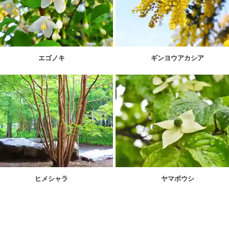
エゴノキ
ギンヨウアカシア
ヒメシャラ
ヤマボウシ