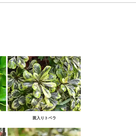
斑入りトベラ