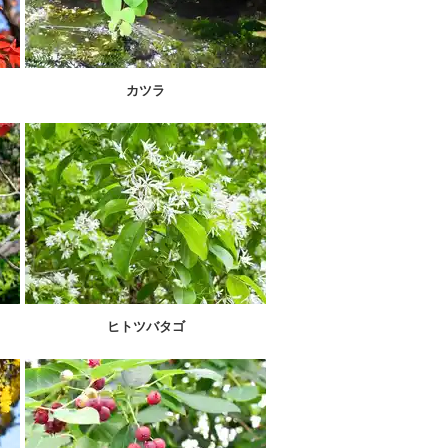
カツラ
ヒトツバタゴ