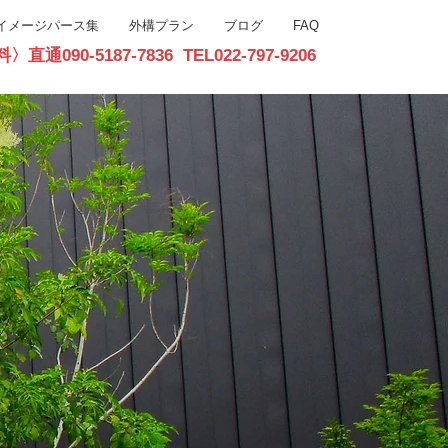
イメージパース集
外構プラン
ブログ
FAQ
90-5187-7836 TEL022-797-9206
お問合せ