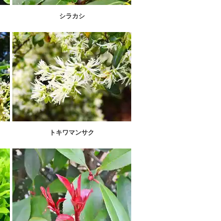
シラカシ
トキワマンサク