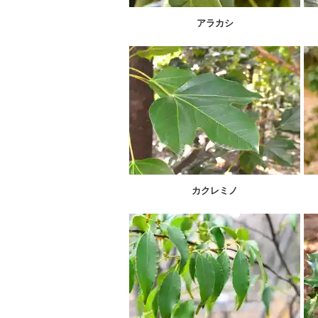
アラカシ
カクレミノ