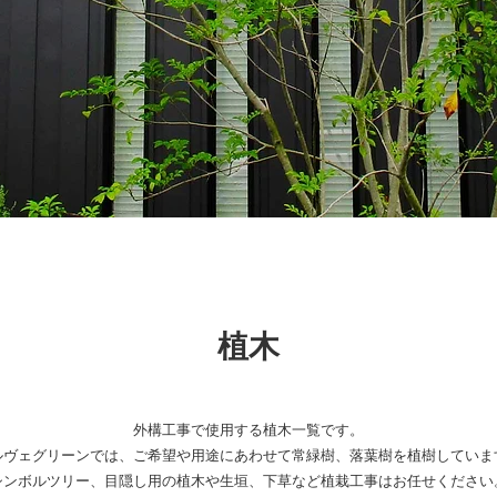
植木
外構工事で使用する植木一覧です。
ルヴェグリーンでは、ご希望や用途にあわせて常緑樹、落葉樹を植樹していま
シンボルツリー、目隠し用の植木や生垣、下草など植栽工事はお任せください