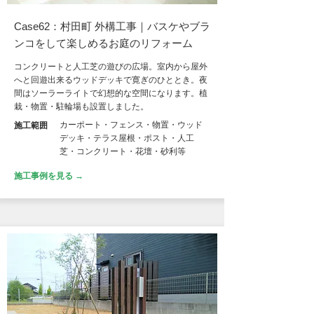
Case62：村田町 外構工事｜バスケやブラ
ンコをして楽しめるお庭のリフォーム
コンクリートと人工芝の遊びの広場。室内から屋外
へと回遊出来るウッドデッキで寛ぎのひととき。夜
間はソーラーライトで幻想的な空間になります。植
栽・物置・駐輪場も設置しました。
カーポート・フェンス・物置・ウッド
施工範囲
デッキ・テラス屋根・ポスト・人工
芝・コンクリート・花壇・砂利等
施工事例を見る →