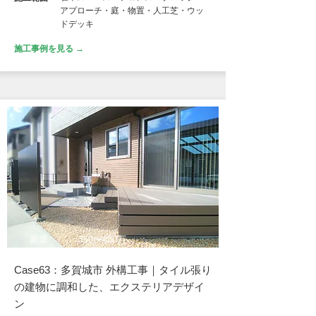
アプローチ・庭・物置・人工芝・ウッ
ドデッキ
施工事例を見る →
新築
350〜400万
Case63：多賀城市 外構工事｜タイル張り
の建物に調和した、エクステリアデザイ
ン