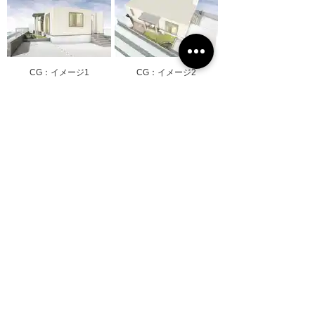
CG：イメージ1
CG：イメージ2
CG：イメージ3
CG：イメージ4
BEFORE & AFTER
before（お庭）
after（お庭）