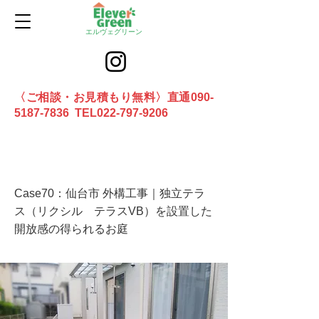
エルヴェグリーン
〈ご相談・お見積もり無料〉直通090-
5187-7836 TEL022-797-9206
お問合せ
Case70：仙台市 外構工事｜独立テラ
ス（リクシル テラスVB）を設置した
開放感の得られるお庭