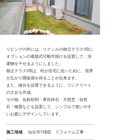
リビングの外には、リクシルの独立テラスVBに
オプションの着脱式可動竿掛けを設置して、洗
濯物を干せるようにしました。
独立テラスVBは、柱が住宅に近いために、視界
が広がり開放感を得ることが出来ます。
また、縁台を設置できるように、コンクリート
の土台も作成。
その他、化粧砂利・青目砕石・天然芝・自然
石・物置なども設置して、シンプルで使いやす
いお庭にデザインしています。
施工地域
仙台市Y様邸 リフォーム工事