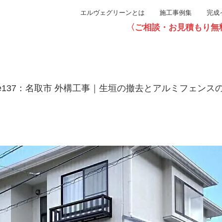
エルヴェグリーンとは
施工事例集
完成
〈ご相談・お見積もり無料〉直通0
se137：名取市 外構工事｜生垣の撤去とアルミフェンス