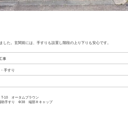
ました。玄関前には、手すりも設置し階段の上り下りも安心です。
工事
・手すり
 T-10 オータムブラウン
助手すり Φ38 端部Ｒキャップ