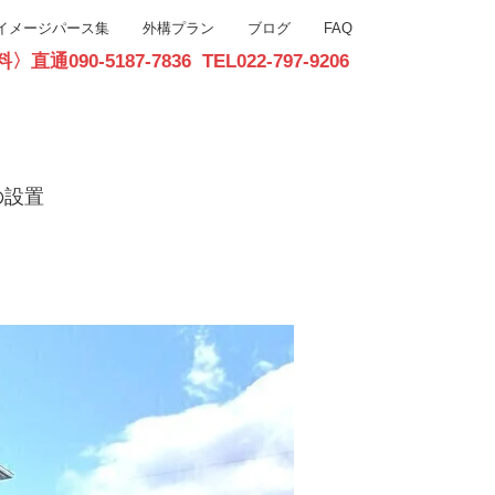
イメージパース集
外構プラン
ブログ
FAQ
90-5187-7836 TEL022-797-9206
お問合せ
の設置