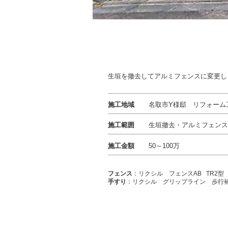
生垣を撤去してアルミフェンスに変更し
施工地域
名取市Y様邸 リフォーム
施工範囲
生垣撤去・アルミフェンス
施工金額
50～100万
フェンス
：リクシル フェンスAB TR2型
手すり
：リクシル グリップライン 歩行補