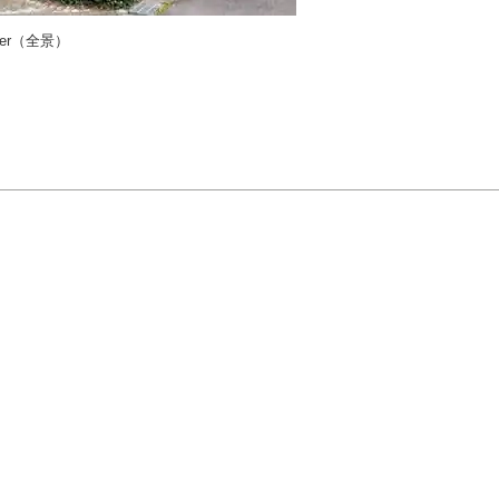
fter（全景）