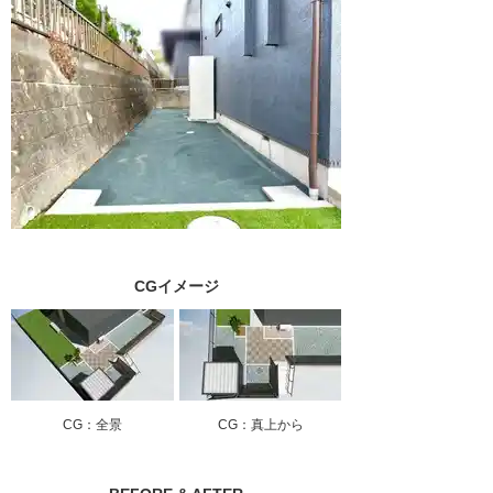
CGイメージ
CG：全景
CG：真上から