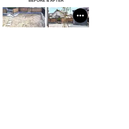
BEFORE & AFTER
before（お庭）
after（お庭）
before（アプローチ）
after（アプローチ）
before
after