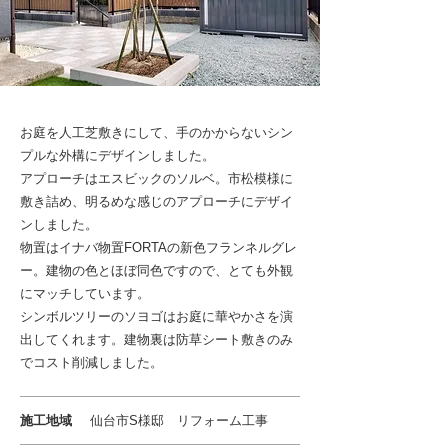
お庭を人工芝敷きにして、手のかからないシン
プルな外構にデザインしました。
アプローチはエスビックのソルベ。市松模様に
敷き詰め、明るめな感じのアプローチにデザイ
ンしました。
物置はイナバ物置FORTAの新色フランネルグレ
ー。建物の色とほぼ同色ですので、とても外観
にマッチしています。
シンボルツリーのソヨゴはお庭に華やかさを演
出してくれます。建物裏は防草シート敷きのみ
でコスト削減しました。
施工地域
仙台市S様邸 リフォーム工事