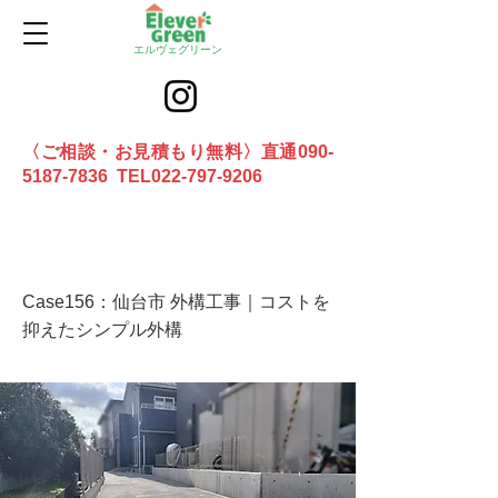
エルヴェグリーン
〈ご相談・お見積もり無料〉直通090-
5187-7836 TEL022-797-9206
お問合せ
Case156：仙台市 外構工事｜コストを
抑えたシンプル外構