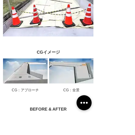
CGイメージ
CG：アプローチ
CG：全景
BEFORE & AFTER