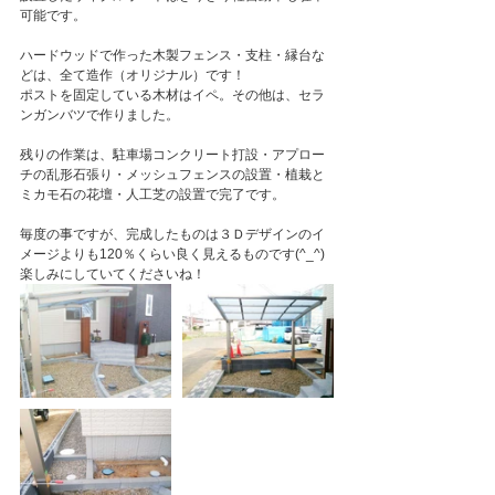
可能です。
ハードウッドで作った木製フェンス・支柱・縁台な
どは、全て造作（オリジナル）です！
ポストを固定している木材はイペ。その他は、セラ
ンガンバツで作りました。
残りの作業は、駐車場コンクリート打設・アプロー
チの乱形石張り・メッシュフェンスの設置・植栽と
ミカモ石の花壇・人工芝の設置で完了です。
毎度の事ですが、完成したものは３Ｄデザインのイ
メージよりも120％くらい良く見えるものです(^_^)
楽しみにしていてくださいね！