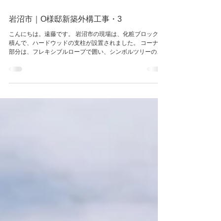
2020年8月5日
読了時間: 1分
岩沼市｜O様邸新築外構工事・3
こんにちは。遠藤です。 岩沼市の現場は、化粧ブロックを
積んで、ハードウッドの支柱が設置されました。 コーナー
部分は、フレキシブルロープで囲い、シンボルツリーのイ
ロハモミジを植えています。 照明は、オンリーワンのレッ
グエル アプローチライトで、さりげなく演出！...