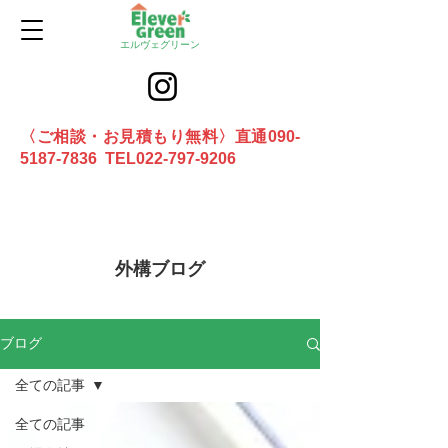
エルヴェグリーン
〈ご相談・お見積もり無料〉直通090-
5187-7836 TEL022-797-9206
お問合せ
外構ブログ
ブログ
全ての記事
全ての記事