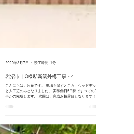
2020年8月7日
読了時間: 1分
岩沼市｜O様邸新築外構工事・4
こんにちは。遠藤です。 現場も残すところ、ウッドデッキ
と人工芝のみとなりました。 実稼働日5日間ですべての工
事がの完成します。 次回は、完成お披露目となります！