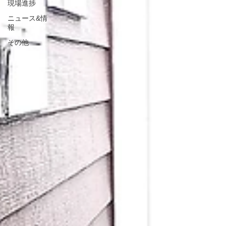
現場進捗
ニュース&情
報
その他