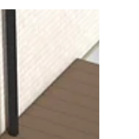
スペースの拡張工事をしたので、ゆったり駐車できるよう
になりました。 新たにデッキも追加し、お庭に出る際やち
ょっとした休憩用のベンチとして活用できます。 2度目の
ご依頼ありがとうございました。 また何か御座いました
ら、お声がけください。