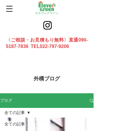
エルヴェグリーン
〈ご相談・お見積もり無料〉直通090-
5187-7836 TEL022-797-9206
お問合せ
外構ブログ
ブログ
全ての記事
全ての記事