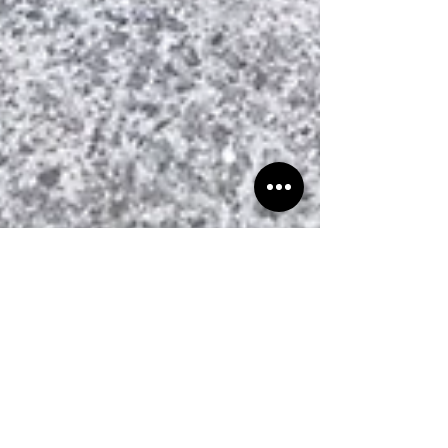
2019年4月18日
読了時間: 1分
リフォーム工事のご依頼
こんにちは。遠藤です。 今回は、塩竈でのリフォーム工事
になります。 ブロックを1段積んで、フェンスを12M分設
置します。 また、門塀が地震の影響で壊れているので、部