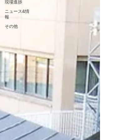
現場進捗
ニュース&情
報
その他