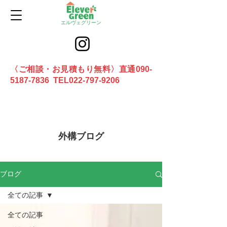
エルヴェグリーン
〈ご相談・お見積もり無料〉直通090-
5187-7836 TEL022-797-9206
お問合せ
外構ブログ
ブログ
全ての記事
全ての記事