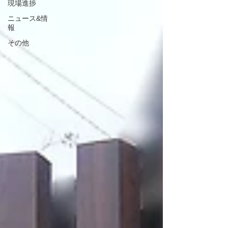
現場進捗
ニュース&情
報
その他