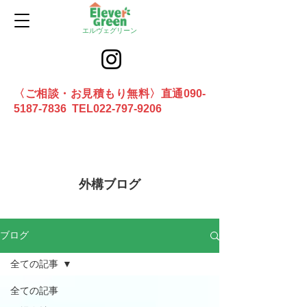
エルヴェグリーン
〈ご相談・お見積もり無料〉直通090-
5187-7836 TEL022-797-9206
お問合せ
外構ブログ
ブログ
全ての記事
全ての記事