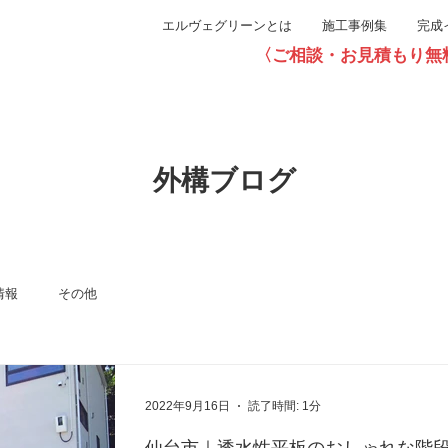
エルヴェグリーンとは
施工事例集
完成
〈ご相談・お見積もり無料〉直通0
外構ブログ
情報
その他
2022年9月16日
読了時間: 1分