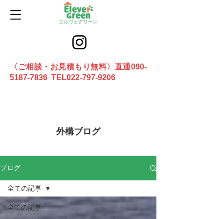
エルヴェグリーン
〈ご相談・お見積もり無料〉直通090-
5187-7836 TEL022-797-9206
お問合せ
外構ブログ
ブログ
全ての記事
全ての記事