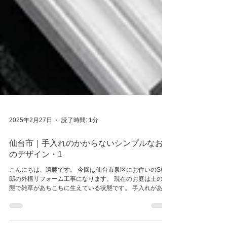
2025年2月27日
読了時間: 1分
仙台市｜手入れのかからないシンプルなお庭
のデザイン・1
こんにちは、遠藤です。 今回は仙台市泉区にお住いのS様
邸の外構リフォーム工事になります。 現在のお庭は土の状
態で雑草があちこちに生えている状態です。 手入れがあま