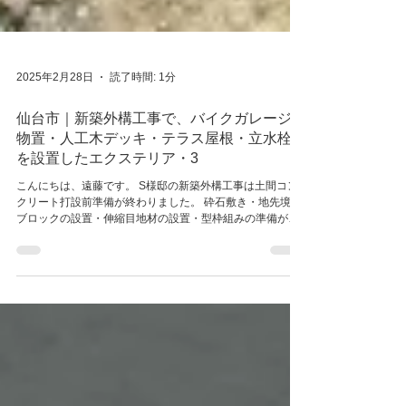
2025年2月28日
読了時間: 1分
仙台市｜新築外構工事で、バイクガレージ・
物置・人工木デッキ・テラス屋根・立水栓等
を設置したエクステリア・3
こんにちは、遠藤です。 S様邸の新築外構工事は土間コン
クリート打設前準備が終わりました。 砕石敷き・地先境界
ブロックの設置・伸縮目地材の設置・型枠組みの準備が終
わり、 次回はワイヤーメッシュを敷いて、生コンクリート
の打設を行います。