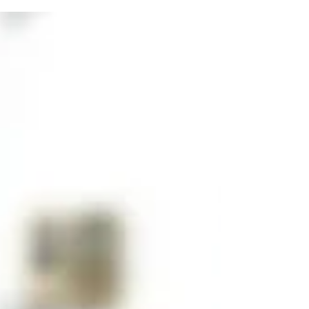
りかからず、ローコストでおしゃれなお庭にリフォームし
ていきます。...