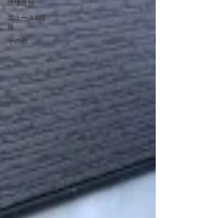
現場進捗
ニュース&情
報
その他