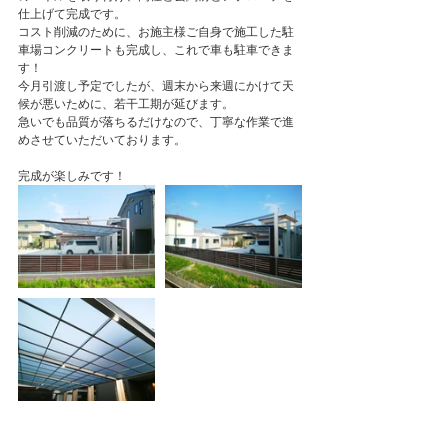
仕上げて完成です。
コスト削減のために、お施主様ご自身で施工した駐
車場コンクリートも完成し、これで車も駐車できま
す！
今月引渡し予定でしたが、週末から来週にかけて天
候が悪いために、若干工期が延びます。
急いでも品質が落ちるだけなので、丁寧な作業で進
めさせていただいております。
完成が楽しみです！