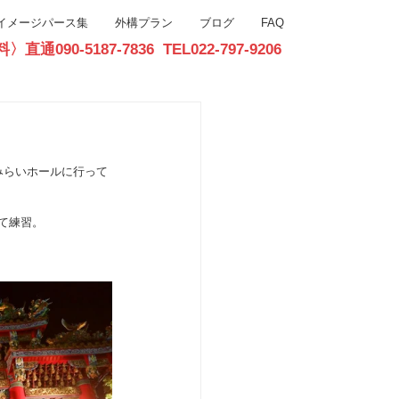
イメージパース集
外構プラン
ブログ
FAQ
90-5187-7836 TEL022-797-9206
お問合せ
とみらいホールに行って
て練習。