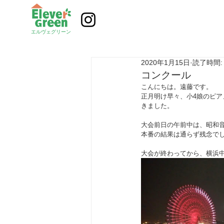
エルヴェグリーン
2020年1月15日
読了時間:
コンクール
こんにちは。遠藤です。
正月明け早々、小4娘のピアノ
きました。
大会前日の午前中は、昭和
本番の結果は通らず残念でし
大会が終わってから、横浜