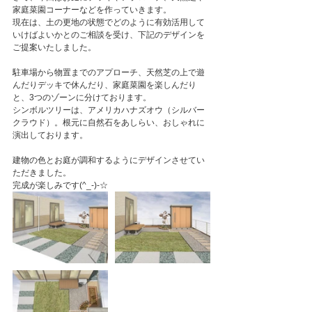
家庭菜園コーナーなどを作っていきます。
現在は、土の更地の状態でどのように有効活用して
いけばよいかとのご相談を受け、下記のデザインを
ご提案いたしました。
駐車場から物置までのアプローチ、天然芝の上で遊
んだりデッキで休んだり、家庭菜園を楽しんだり
と、3つのゾーンに分けております。
シンボルツリーは、アメリカハナズオウ（シルバー
クラウド）。根元に自然石をあしらい、おしゃれに
演出しております。
建物の色とお庭が調和するようにデザインさせてい
ただきました。
完成が楽しみです(^_-)-☆