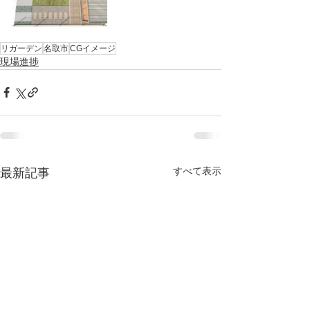
リガーデン
名取市
CGイメージ
現場進捗
すべて表示
最新記事