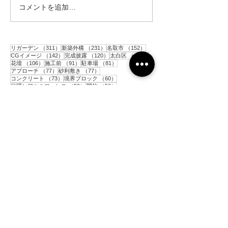
コメントを追加…
施工事例のパンフレット
作成
311件の記事
231件の記事
152件の記事
リガーデン
（311）
新築外構
（231）
名取市
（152）
142件の記事
120件の記事
117件の記事
CGイメージ
（142）
完成披露
（120）
太白区
（117）
106件の記事
91件の記事
81件の記事
花壇
（106）
施工前
（91）
駐車場
（81）
77件の記事
77件の記事
アプローチ
（77）
砂利敷き
（77）
73件の記事
60件の記事
コンクリート
（73）
境界ブロック
（60）
59件の記事
56件の記事
目隠しアルミフェンス
（59）
門柱
（56）
54件の記事
53件の記事
52件の記事
人工芝
（54）
ポスト
（53）
土留めブロック
（52）
49件の記事
49件の記事
48件の記事
平板
（49）
階段
（49）
インターロッキング
（48）
45件の記事
43件の記事
シンボルツリー
（45）
メッシュフェンス
（43）
39件の記事
36件の記事
33件の記事
33件の記事
物置
（39）
亘理町
（36）
青葉区
（33）
テラス
（33）
32件の記事
31件の記事
カーポート
（32）
目隠し木製フェンス
（31）
29件の記事
28件の記事
枕木
（29）
木製支柱
（28）
27件の記事
27件の記事
樹脂製ウッドデッキ
（27）
表札
（27）
27件の記事
25件の記事
25件の記事
お知らせ
（27）
テラス屋根
（25）
大河原町
（25）
25件の記事
24件の記事
22件の記事
サイクルポート
（25）
泉区
（24）
芝生
（22）
22件の記事
21件の記事
防草シート
（22）
岩沼市
（21）
21件の記事
21件の記事
20件の記事
ガーデンライト
（21）
通路
（21）
宮城野区
（20）
20件の記事
19件の記事
18件の記事
富谷市
（20）
犬走り
（19）
独立基礎フェンス
（18）
17件の記事
16件の記事
16件の記事
若林区
（17）
白石市
（16）
水栓
（16）
16件の記事
16件の記事
15件の記事
宅配ポスト
（16）
敷石
（16）
多賀城市
（15）
15件の記事
15件の記事
植木
（15）
目隠しアルミスクリーン
（15）
14件の記事
13件の記事
村田町
（14）
コンクリート枕木
（13）
12件の記事
12件の記事
アルミフェンス
（12）
プライベート
（12）
12件の記事
11件の記事
タイル
（12）
コンクリート打設
（11）