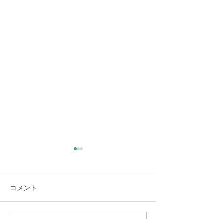
コメント
人工芝のサンプ