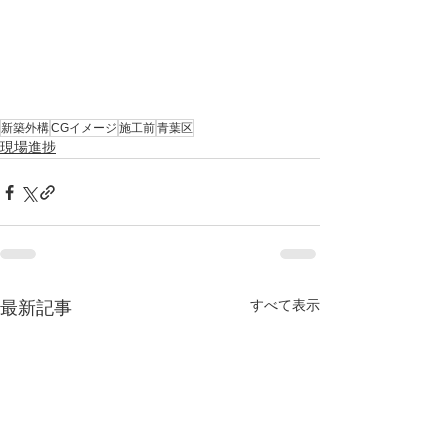
新築外構
CGイメージ
施工前
青葉区
現場進捗
すべて表示
最新記事