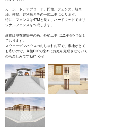
カーポート、アプローチ、門柱、フェンス、駐車
場、擁壁、砂利敷き等の一式工事になります。
特に、フェンスは47Mと長く、ハードウッドでオリ
ジナルフェンスを作成します。
建物は現在建築中の為、外構工事は12月頃を予定し
ております。
スウェーデンハウスのおしゃれお家で、敷地がとて
も広いので、今後DIYで徐々にお庭を完成させていく
のも楽しみですね(^_-)-☆