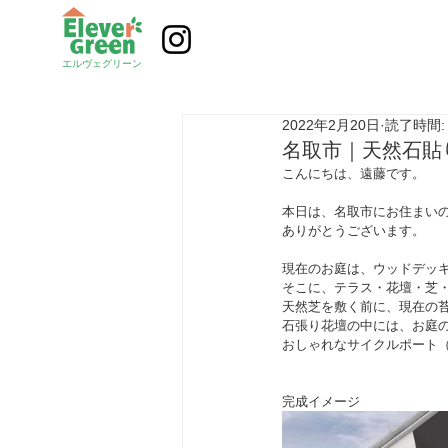
エルヴェグリーン
2022年2月20日
読了時間:
名取市｜天然石貼
こんにちは、遠藤です。
本日は、名取市にお住まい
ありがとうございます。
現在のお庭は、ウッドデッ
そこに、テラス・花壇・芝
天然芝を敷く前に、現在の苔
石張り花壇の中には、お庭
おしゃれなサイクルポート（
完成イメージ