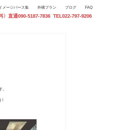
イメージパース集
外構プラン
ブログ
FAQ
90-5187-7836 TEL022-797-9206
お問合せ
す。
)！