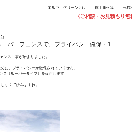
エルヴェグリーンとは
施工事例集
完成
〈ご相談・お見積もり無料〉直通0
1分
ルーバーフェンスで、プライバシー確保・1
フェンス工事が始まりました。
ために、プライバシーが確保されていません。
ェンス（ルーバータイプ）を設置します。
にしなくて済みますね。