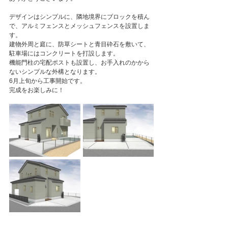
デザインはシンプルに、隣地境界にブロックを積ん
で、アルミフェンスとメッシュフェンスを設置しま
す。
建物外周と庭に、防草シートと青目砕石を敷いて、
駐車場にはコンクリートを打設します。
機能門柱の宅配ポストも設置し、お手入れのかから
ないシンプルな外構となります。
6月上旬から工事開始です。
完成をお楽しみに！