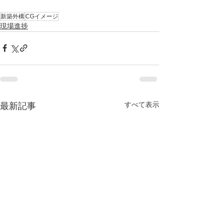
新築外構
CGイメージ
現場進捗
すべて表示
最新記事