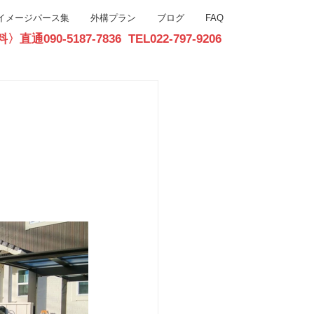
イメージパース集
外構プラン
ブログ
FAQ
90-5187-7836 TEL022-797-9206
お問合せ