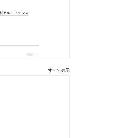
木
アルミフェンス
すべて表示