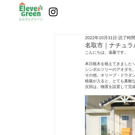
エルヴェグリーン
2022年10月31日
読了時間:
名取市｜ナチュラ
こんにちは、遠藤です。
本日植木を植えてきました＼(^
シンボルツリーのアオダモ
その他、オリーブ・ドウダ
植栽が入ると、とても素敵
次回は、物置を設置して完