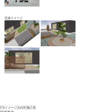
完成イメージ
CGイメージ
太白区
施工前