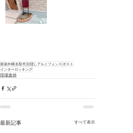
新築外構
名取市
目隠しアルミフェンス
ポスト
インターロッキング
現場進捗
すべて表示
最新記事