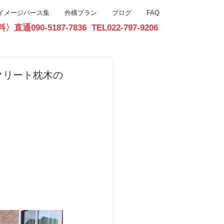
イメージパース集
外構プラン
ブログ
FAQ
90-5187-7836 TEL022-797-9206
お問合せ
クリート枕木の