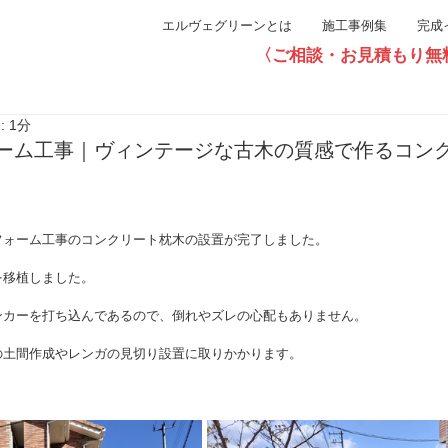
エルヴェグリーンとは
施工事例集
完成
〈ご相談・お見積もり無料〉直通0
 1分
ーム工事｜ヴィンテージな古木の質感で作るコン
フォーム工事のコンクリート枕木の設置が完了しました。
を移植しました。
ンカーを打ち込んであるので、倒れやズレの心配もありません。
の土間作成やレンガの見切り設置に取りかかります。