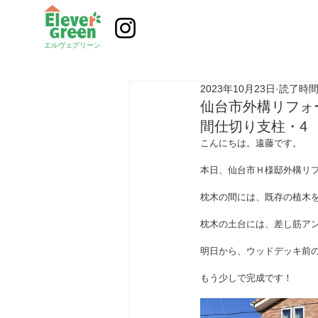
エルヴェグリーン
2023年10月23日
読了時間:
仙台市外構リフォ
間仕切り支柱・4
こんにちは。遠藤です。
本日、仙台市Ｈ様邸外構リ
枕木の間には、既存の植木
枕木の土台には、差し筋ア
明日から、ウッドデッキ前
もう少しで完成です！