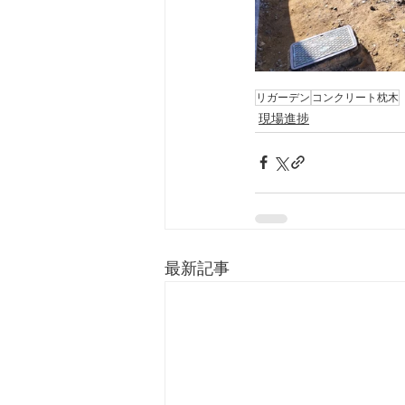
リガーデン
コンクリート枕木
現場進捗
最新記事