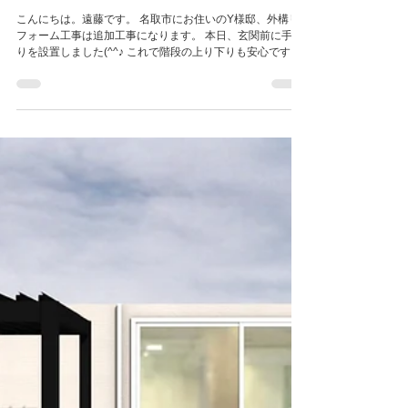
ルミフェンスの設置・3
こんにちは。遠藤です。 名取市にお住いのY様邸、外構リ
フォーム工事は追加工事になります。 本日、玄関前に手す
りを設置しました(^^♪ これで階段の上り下りも安心です
ね！ また何か御座いましたら、お声がけください。