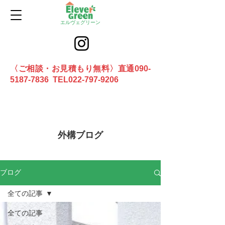
エルヴェグリーン
〈ご相談・お見積もり無料〉直通090-
5187-7836 TEL022-797-9206
お問合せ
外構ブログ
ブログ
全ての記事
全ての記事