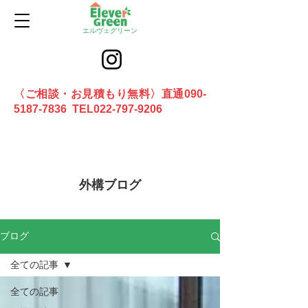
エルヴェグリーン
〈ご相談・お見積もり無料〉直通090-
5187-7836 TEL022-797-9206
お問合せ
外構ブログ
ブログ
全ての記事
全ての記事