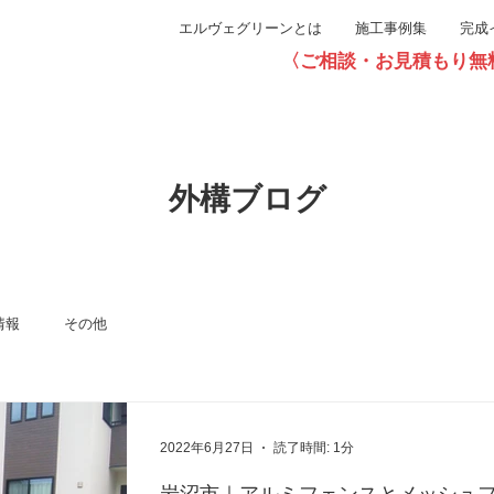
エルヴェグリーンとは
施工事例集
完成
〈ご相談・お見積もり無料〉直通0
外構ブログ
情報
その他
2022年6月27日
読了時間: 1分