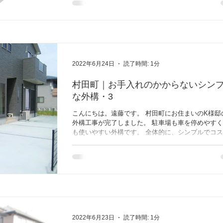
板を3色ミック...
2022年6月24日
読了時間: 1分
村田町｜お手入れのかからないシン
な外構・3
こんにちは。遠藤です。 村田町にお住まいのK様邸
外構工事が完了しました。 駐車場も車を停めやす
も使いやすい外構です。 全体的に、シンプルでコ
抑えたプランとなっており、今後は物置や縁台など
して、自分らしく楽しんでいけるお庭にしていけれ
います。...
2022年6月23日
読了時間: 1分