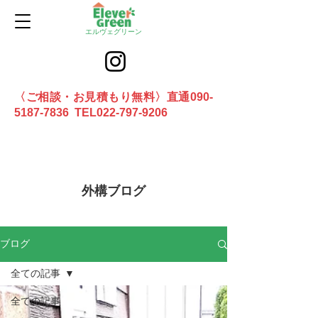
エルヴェグリーン
〈ご相談・お見積もり無料〉直通090-
5187-7836 TEL022-797-9206
お問合せ
外構ブログ
ブログ
全ての記事
全ての記事