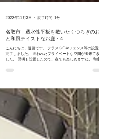
2022年11月3日
読了時間: 1分
名取市｜透水性平板を敷いたくつろぎのお庭
と和風テイストなお庭・4
こんにちは、遠藤です。 テラスＳCやフェンス等の設置が
完了しました。 囲われたプライベートな空間が出来てきま
した。 照明も設置したので、夜でも楽しめますね。 和室側
の空間も形になってきました。 次回は、庭に透水シートと
砂を敷いて、透水性平板を敷いていきます！