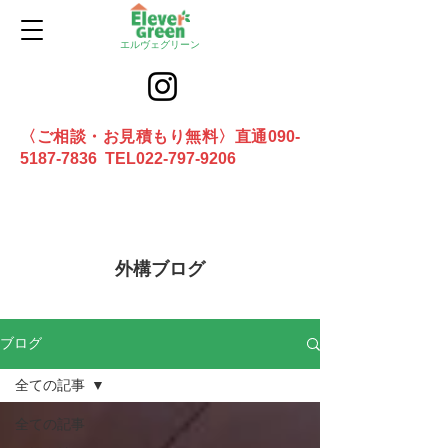
エルヴェグリーン
〈ご相談・お見積もり無料〉直通090-
5187-7836 TEL022-797-9206
お問合せ
外構ブログ
ブログ
全ての記事
全ての記事