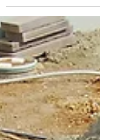
こんにちは。遠藤です。 現場は順調に進んでおります。 ア
ルミフェンスが設置され、来週はテラス屋根と目隠しスク
リーンを設置します。 徐々に形になってきました＼(^o^)／
完成が楽しみです。